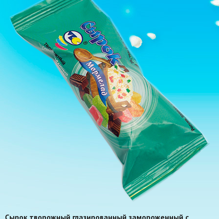
Сырок творожный глазированный замороженный с