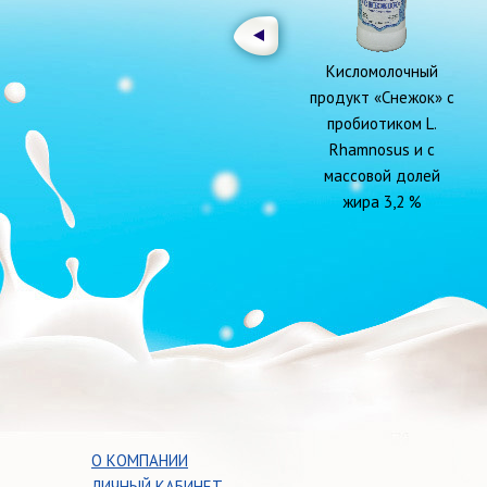
Кисломолочный
продукт «Снежок» с
пробиотиком L.
Rhamnosus и с
массовой долей
жира 3,2 %
О КОМПАНИИ
ЛИЧНЫЙ КАБИНЕТ