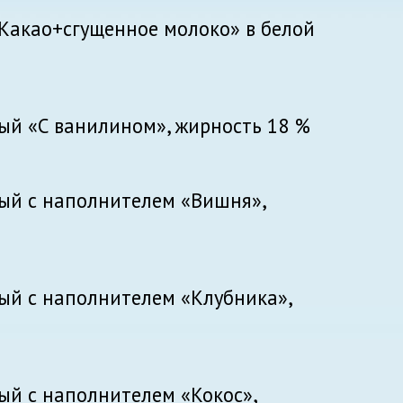
Какао+сгущенное молоко» в белой
й «С ванилином», жирность 18 %
ый с наполнителем «Вишня»,
й с наполнителем «Клубника»,
й с наполнителем «Кокос»,