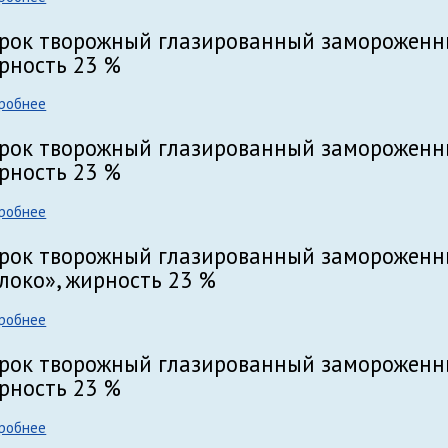
рок творожный глазированный замороженны
рность 23 %
робнее
рок творожный глазированный замороженны
рность 23 %
робнее
рок творожный глазированный замороженн
локо», жирность 23 %
робнее
рок творожный глазированный замороженн
рность 23 %
робнее