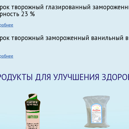
рок творожный глазированный замороженны
рность 23 %
робнее
рок творожный замороженный ванильный в
робнее
РОДУКТЫ ДЛЯ УЛУЧШЕНИЯ ЗДОРО