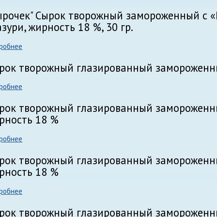
ырочек" Сырок творожный замороженный с «
азури, жирность 18 %, 30 гр.
робнее
рок творожный глазированный замороженны
робнее
рок творожный глазированный замороженн
рность 18 %
робнее
рок творожный глазированный замороженны
рность 18 %
робнее
рок творожный глазированный замороженны