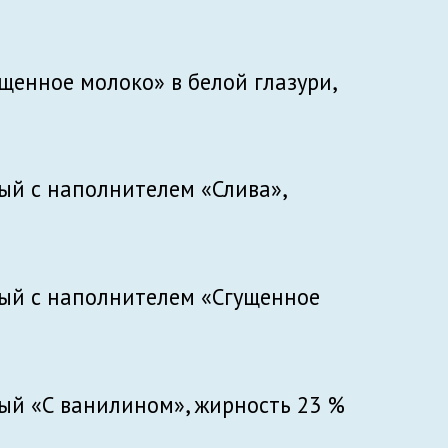
енное молоко» в белой глазури,
й с наполнителем «Слива»,
ый с наполнителем «Сгущенное
й «С ванилином», жирность 23 %