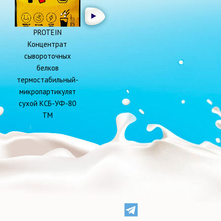
PROTEIN
Концентрат
сывороточных
белков
термостабильный-
микропартикулят
сухой КСБ-УФ-80
ТМ