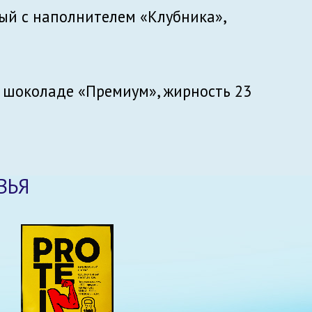
й с наполнителем «Клубника»,
 шоколаде «Премиум», жирность 23
ВЬЯ