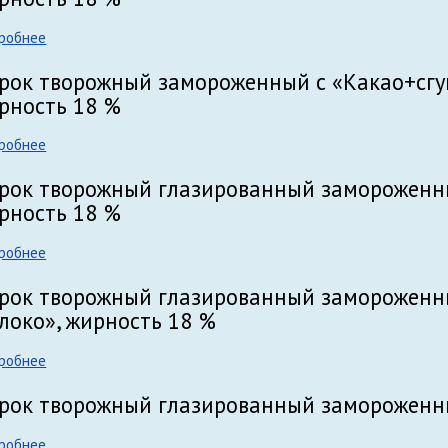
робнее
рок творожный замороженный с «Какао+сгущ
рность 18 %
робнее
рок творожный глазированный замороженны
рность 18 %
робнее
рок творожный глазированный замороженн
локо», жирность 18 %
робнее
рок творожный глазированный замороженны
робнее