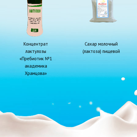
Концентрат
Сахар молочный
лактулозы
(лактоза) пищевой
«Пребиотик №1
академика
Храмцова»