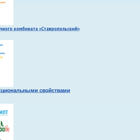
чного комбината «Ставропольский»
нкциональными свойствами