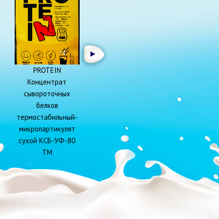
PROTEIN
Концентрат
сывороточных
белков
термостабильный-
микропартикулят
сухой КСБ-УФ-80
ТМ