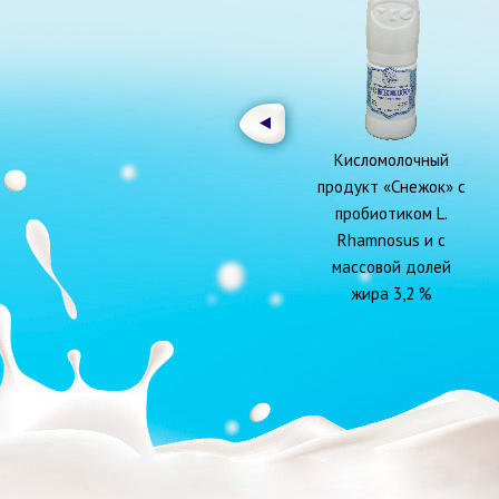
Кисломолочный
продукт «Снежок» с
пробиотиком L.
Rhamnosus и с
массовой долей
жира 3,2 %