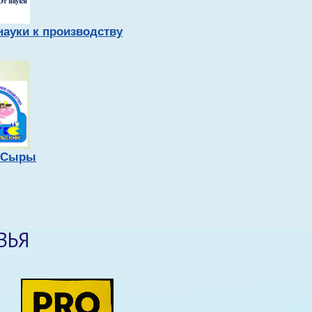
науки к производству
. Сыры
ВЬЯ