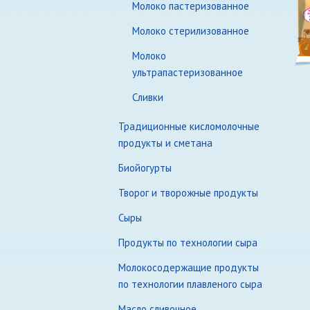
Молоко пастеризованное
Молоко стерилизованное
Молоко
ультрапастеризованное
Сливки
Традиционные кисломолочные
продукты и сметана
Биойогурты
Творог и творожные продукты
Сыры
Продукты по технологии сыра
Молокосодержащие продукты
по технологии плавленого сыра
Масло сливочное