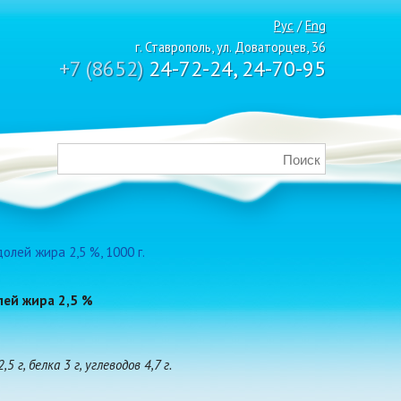
Рус
/
Eng
г. Ставрополь, ул. Доваторцев, 36
+7 (8652)
24-72-24, 24-70-95
олей жира 2,5 %, 1000 г.
лей жира 2,5 %
г, белка 3 г, углеводов 4,7 г.