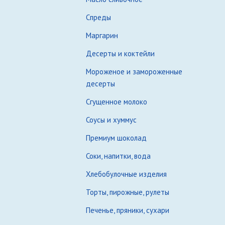
Спреды
Маргарин
Десерты и коктейли
Мороженое и замороженные
десерты
Сгущенное молоко
Соусы и хуммус
Премиум шоколад
Соки, напитки, вода
Хлебобулочные изделия
Торты, пирожные, рулеты
Печенье, пряники, сухари