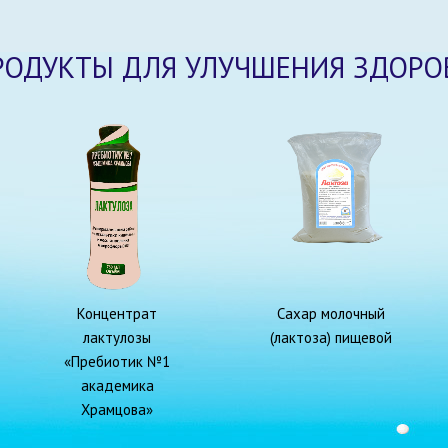
РОДУКТЫ ДЛЯ УЛУЧШЕНИЯ ЗДОРО
Концентрат
Сахар молочный
лактулозы
(лактоза) пищевой
«Пребиотик №1
академика
Храмцова»