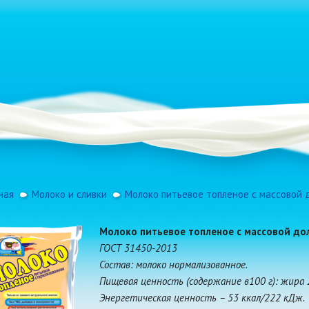
ная
Молоко и сливки
Молоко питьевое топленое с массовой д
Молоко питьевое топленое с массовой до
ГОСТ 31450-2013
Состав: молоко нормализованное.
Пищевая ценность (содержание в100 г): жира 2,5 
Энергетическая ценность – 53 ккал/222 кДж.