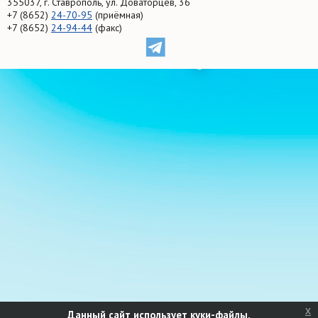
355037, г. Ставрополь, ул. Доваторцев, 36
+7 (8652)
24-70-95
(приёмная)
+7 (8652)
24-94-44
(факс)
x
Данный сайт использует куки-файлы.