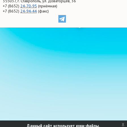
355037, г. Ставрополь, ул. Доваторцев, 36
+7 (8652)
24-70-95
(приёмная)
+7 (8652)
24-94-44
(факс)
x
Данный сайт использует куки-файлы.