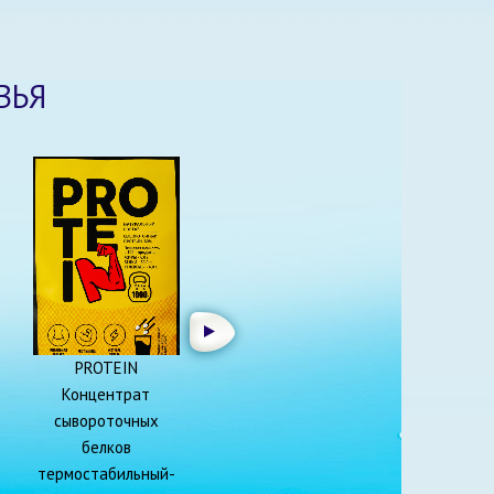
ВЬЯ
PROTEIN
Концентрат
сывороточных
белков
термостабильный-