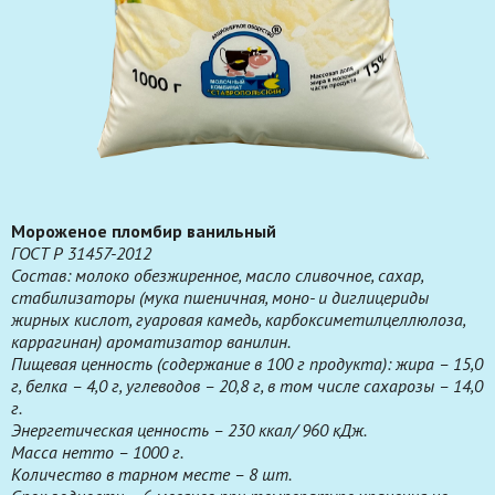
Мороженое пломбир ванильный
ГОСТ Р 31457-2012
Состав: молоко обезжиренное, масло сливочное, сахар,
стабилизаторы (мука пшеничная, моно- и диглицериды
жирных кислот, гуаровая камедь, карбоксиметилцеллюлоза,
каррагинан) ароматизатор ванилин.
Пищевая ценность (содержание в 100 г продукта): жира – 15,0
г, белка – 4,0 г, углеводов – 20,8 г, в том числе сахарозы – 14,0
г.
Энергетическая ценность – 230 ккал/ 960 кДж.
Масса нетто – 1000 г.
Количество в тарном месте – 8 шт.