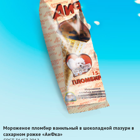
Мороженое пломбир ванильный в шоколадной глазури в
сахарном рожке «АиФка»