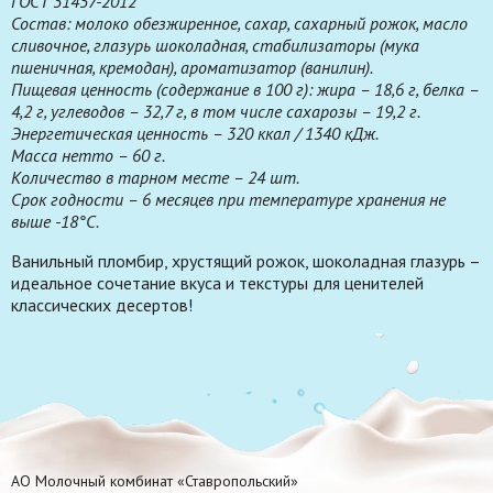
ГОСТ 31457-2012
Состав: молоко обезжиренное, сахар, сахарный рожок, масло
сливочное, глазурь шоколадная, стабилизаторы (мука
пшеничная, кремодан), ароматизатор (ванилин).
Пищевая ценность (содержание в 100 г): жира – 18,6 г, белка –
4,2 г, углеводов – 32,7 г, в том числе сахарозы – 19,2 г.
Энергетическая ценность – 320 ккал / 1340 кДж.
Масса нетто – 60 г.
Количество в тарном месте – 24 шт.
Срок годности – 6 месяцев при температуре хранения не
выше -18°С.
Ванильный пломбир, хрустящий рожок, шоколадная глазурь –
идеальное сочетание вкуса и текстуры для ценителей
классических десертов!
АО Молочный комбинат «Ставропольский»