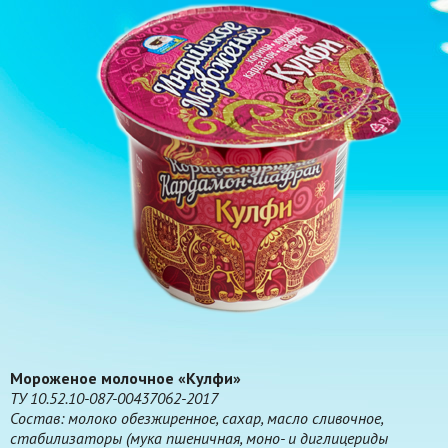
Мороженое молочное «Кулфи»
ТУ 10.52.10-087-00437062-2017
Состав: молоко обезжиренное, сахар, масло сливочное,
стабилизаторы (мука пшеничная, моно- и диглицериды