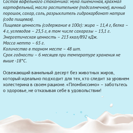
Состав вафельного стаканчика: мука пшеничная, крахмал
картофельный, масло растительное (подсолнечное), яичный
порошок, сахар, соль, разрыхлитель гидрокарбонат натрия
(сода пищевая).
Пищевая ценность (содержание в 100г): жира – 11,4 г, белка –
4 г, углеводов – 23,5 г, в том числе сахарозы – 13,1 г.
Энергетическая ценность – 213 ккал/892 кДж.
Масса нетто – 65 г.
Количество в тарном месте – 48 шт.
Срок годности – 6 месяцев при температуре хранения не
выше -18°С.
Освежающий ванильный десерт без животных жиров,
который идеально подходит для тех, кто следит за уровнем
холестерина в своем рационе. «ПломБиссимо» – заботьтесь
о здоровье, не отказывая себе в удовольствии!