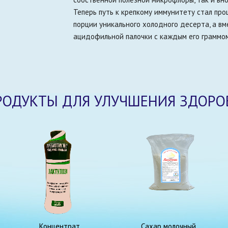
Теперь путь к крепкому иммунитету стал про
порции уникального холодного десерта, а вм
ацидофильной палочки с каждым его граммом
РОДУКТЫ ДЛЯ УЛУЧШЕНИЯ ЗДОРО
Концентрат
Сахар молочный