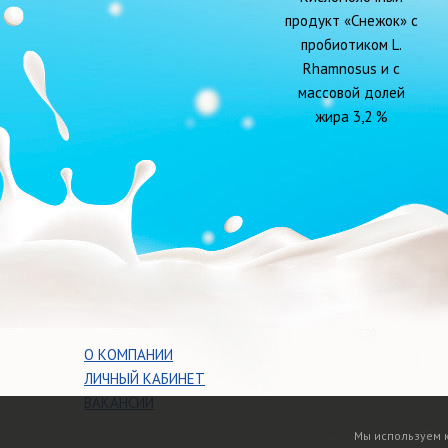
продукт «Снежок» с
пробиотиком L.
Rhamnosus и с
массовой долей
жира 3,2 %
О КОМПАНИИ
ЛИЧНЫЙ КАБИНЕТ
ВАКАНСИИ
Мы используем 