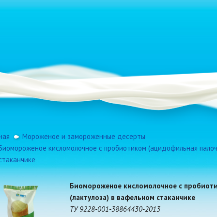
ная
Мороженое и замороженные десерты
Биомороженое кисломолочное с пробиотиком (ацидофильная палочк
стаканчике
Биомороженое кисломолочное с пробиоти
(лактулоза) в вафельном стаканчике
ТУ 9228-001-38864430-2013