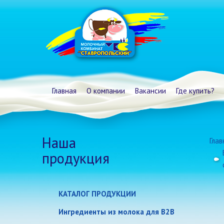
Главная
О компании
Вакансии
Где купить?
Наша
Глав
продукция
КАТАЛОГ ПРОДУКЦИИ
Молоко и сливки
Ингредиенты из молока для B2B