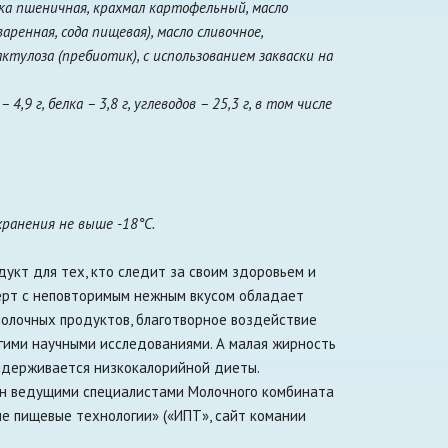
ука пшеничная, крахмал картофельный, масло
аренная, сода пищевая), масло сливочное,
ктулоза (пребиотик), с использованием закваски на
,9 г, белка – 3,8 г, углеводов – 25,3 г, в том числе
ранения не выше -18°С.
укт для тех, кто следит за своим здоровьем и
ерт с неповторимым нежным вкусом обладает
олочных продуктов, благотворное воздействие
гими научными исследованиями. А малая жирность
ридерживается низкокалорийной диеты.
н ведущими специалистами Молочного комбината
е пищевые технологии» («ИПТ», сайт комании