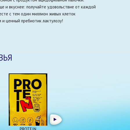
ще и вкуснее: получайте удовольствие от каждой
есте с тем один миллион живых клеток
 и ценный пребиотик лактулозу!
ВЬЯ
PROTEIN