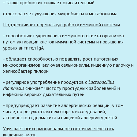
- также пробиотик снижает окислительный
стресс за счет улучшения микробиоты и метаболизма
Поддерживает нормальную работу иммунной системы
- способствует укреплению иммунного ответа организма
путем активации клеток иммунной системы и повышения
уровня антител IgA
- обладает способностью подавлять рост патогенных
микроорганизмов, включая сальмонеллы, кишечную палочку и
хеликобактер пилори
- регулярное употребление продуктов с
Lactobacillus
rhamnosus
снижает частоту простудных заболеваний и
инфекций верхних дыхательных путей
- предупреждает развитие аллергических реакций, в том
числе, по результатам некоторых исследований,
атопического дерматита и пищевой аллергии у детей
Улучшает психоэмоциональное состояние через ось
кишечник–мозг