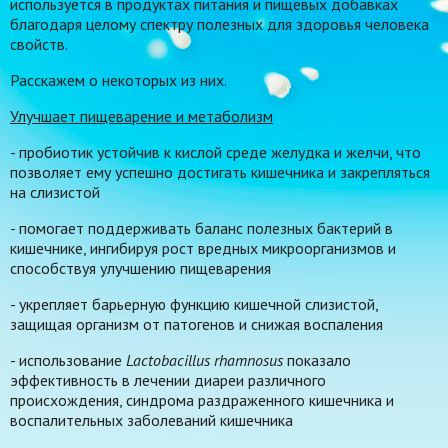
используется в продуктах питания и пищевых добавках
благодаря целому спектру полезных для здоровья человека
свойств.
Расскажем о некоторых из них.
Улучшает пищеварение и метаболизм
- пробиотик устойчив к кислой среде желудка и желчи, что
позволяет ему успешно достигать кишечника и закрепляться
на слизистой
- помогает поддерживать баланс полезных бактерий в
кишечнике, ингибируя рост вредных микроорганизмов и
способствуя улучшению пищеварения
- укрепляет барьерную функцию кишечной слизистой,
защищая организм от патогенов и снижая воспаления
- использование
Lactobacillus rhamnosus
показало
эффективность в лечении диареи различного
происхождения, синдрома раздраженного кишечника и
воспалительных заболеваний кишечника