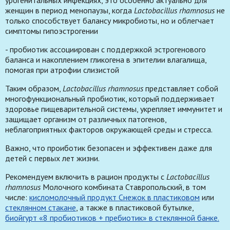
женщин в период менопаузы, когда
Lactobacillus rhamnosus
не
только способствует балансу микробиоты, но и облегчает
симптомы гипоэстрогении
- пробиотик ассоциирован с поддержкой эстрогенового
баланса и накоплением гликогена в эпителии влагалища,
помогая при атрофии слизистой
Таким образом,
Lactobacillus rhamnosus
представляет собой
многофункциональный пробиотик, который поддерживает
здоровье пищеварительной системы, укрепляет иммунитет и
защищает организм от различных патогенов,
неблагоприятных факторов окружающей среды и стресса.
Важно, что проиботик безопасен и эффективен даже для
детей с первых лет жизни.
Рекомендуем включить в рацион продукты с
Lactobacillus
rhamnosus
Молочного комбината Ставропольский, в том
числе:
кисломолочный продукт Снежок в пластиковом
или
стеклянном стакане
, а также в пластиковой бутылке,
биойгурт «8 пробиотиков + пребиотик» в стеклянной банке.