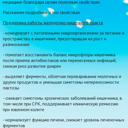
медицине благодаря своим полезным свойствам.
Расскажем подробнее о его свойствах.
Поддержка работы желудочно-кишечного тракта
- конкурирует с патогенными микроорганизмами за питание и
пространство в кишечнике, предотвращая их рост и
размножение
- помогает восстановить баланс микрофлоры кишечника
после приема антибиотиков или перенесенных инфекций,
снижая риск развития диареи
- выделяет ферменты, облегчая переваривание молочных и
других продуктов и уменьшая симптомы непереносимости
лактозы
- снижает симптомы хронических заболеваний кишечника, в
том числе при СРК, поддерживает клиническую ремиссию
при язвенном колите
- нормализует функцию печени, снижает уровень печеночных
ферментов