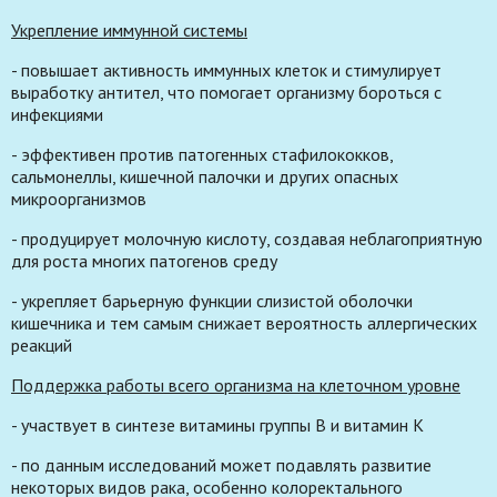
Укрепление иммунной системы
- повышает активность иммунных клеток и стимулирует
выработку антител, что помогает организму бороться с
инфекциями
- эффективен против патогенных стафилококков,
сальмонеллы, кишечной палочки и других опасных
микроорганизмов
- продуцирует молочную кислоту, создавая неблагоприятную
для роста многих патогенов среду
- укрепляет барьерную функции слизистой оболочки
кишечника и тем самым снижает вероятность аллергических
реакций
Поддержка работы всего организма на клеточном уровне
- участвует в синтезе витамины группы B и витамин K
- по данным исследований может подавлять развитие
некоторых видов рака, особенно колоректального