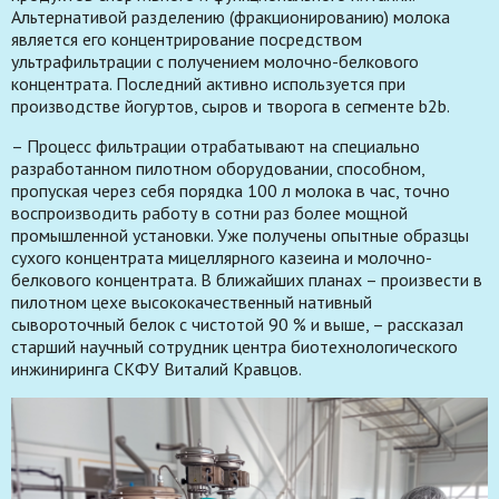
Альтернативой разделению (фракционированию) молока
является его концентрирование посредством
ультрафильтрации с получением молочно-белкового
концентрата. Последний активно используется при
производстве йогуртов, сыров и творога в сегменте b2b.
– Процесс фильтрации отрабатывают на специально
разработанном пилотном оборудовании, способном,
пропуская через себя порядка 100 л молока в час, точно
воспроизводить работу в сотни раз более мощной
промышленной установки. Уже получены опытные образцы
сухого концентрата мицеллярного казеина и молочно-
белкового концентрата. В ближайших планах – произвести в
пилотном цехе высококачественный нативный
сывороточный белок с чистотой 90 % и выше, – рассказал
старший научный сотрудник центра биотехнологического
инжиниринга СКФУ Виталий Кравцов.