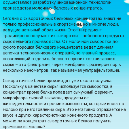
осуществляют разработку инновационной технологии
производства молочных белковых концентратов.
Сегодня о сывороточных белковых концентратах знают не
только профессиональные спортсмены, но и многие люди,
ведущие активный образ жизни. Этот ингредиент
традиционно получают из сыворотки – побочного продукта
сыродельного производства. От молочной сыворотки до
сухого порошка белкового концентрата ведет длинная
цепочка технологических операций, но главный процесс,
позволяющий отделить белок от прочих составляющих
сырья – это фильтрация, через мембраны с размером пор в
несколько нанометров, так называемая ультрафильтрация.
Сывороточные белки производят уже около полувека.
Поскольку в качестве сырья используется сыворотка, в
концентрат кроме белка попадает сычужный фермент,
микрофлора сырной закваски, продукты ее
жизнедеятельности и прочие компоненты, которые вносят в
молоко при изготовлении сыра. Это негативно отражается на
вкусе и других характеристиках конечного продукта. А
можно ли концентрат сывороточных белков получить
прямиком из молока?