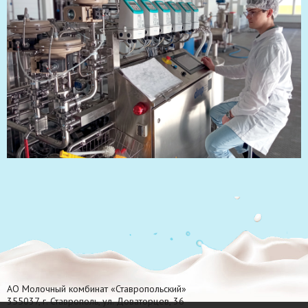
АО Молочный комбинат «Ставропольский»
355037, г. Ставрополь, ул. Доваторцев, 36