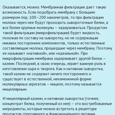
Оказывается, можно. Мембранная фильтрация дает такую
возможность. Если подобрать мембрану с большим
размером пор, 100–200 нанометров, то при фильтрации
молока через нее будут проходить сывороточные белки, а
все более крупные молекулы – задерживаться. Продуктом
такой фильтрации (микрофильтрации) будет жидкость,
похожая по составу на сыворотку, но не содержащая
никаких посторонних компонентов, только естественные
составляющие молока, прошедшие через мембрану. Поэтому
ее называют «нативной», или «идеальной». При
микрофильтрации мембрана задерживает другой белок –
казеин. Последний, в свою очередь, играет важную роль в
изготовлении сыра и творога. Как и нативная сыворотка,
такой казеин не содержит ничего постороннего и
существует в естественной, неизмененной форме
молекулярных агрегатов – мицелл, поэтому называется
мицеллярным.
И мицеллярный казеин, и нативная сыворотка (точнее,
концентрат белка, полученный из нее) – это востребованные
ингредиенты, которые можно встретить в рецептуре
продуктов спортивного и функционального питания.