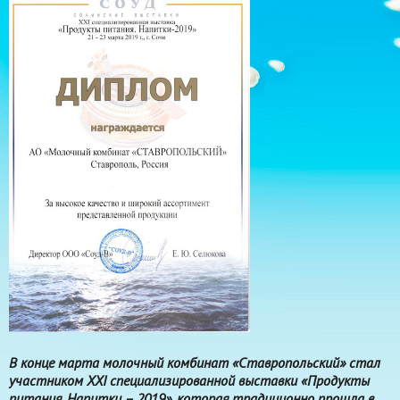
В конце марта молочный комбинат «Ставропольский» стал
участником ХXI специализированной выставки «Продукты
питания. Напитки – 2019», которая традиционно прошла в