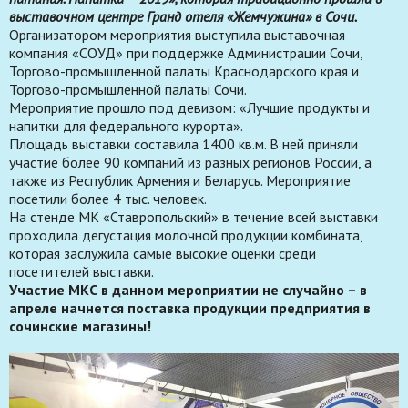
выставочном центре Гранд отеля «Жемчужина» в Сочи.
Организатором мероприятия выступила выставочная
компания «СОУД» при поддержке Администрации Сочи,
Торгово-промышленной палаты Краснодарского края и
Торгово-промышленной палаты Сочи.
Мероприятие прошло под девизом: «Лучшие продукты и
напитки для федерального курорта».
Площадь выставки составила 1400 кв.м. В ней приняли
участие более 90 компаний из разных регионов России, а
также из Республик Армения и Беларусь. Мероприятие
посетили более 4 тыс. человек.
На стенде МК «Ставропольский» в течение всей выставки
проходила дегустация молочной продукции комбината,
которая заслужила самые высокие оценки среди
посетителей выставки.
Участие МКС в данном мероприятии не случайно – в
апреле начнется поставка продукции предприятия в
сочинские магазины!