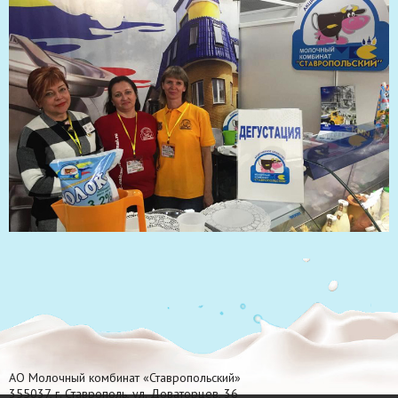
АО Молочный комбинат «Ставропольский»
355037, г. Ставрополь, ул. Доваторцев, 36