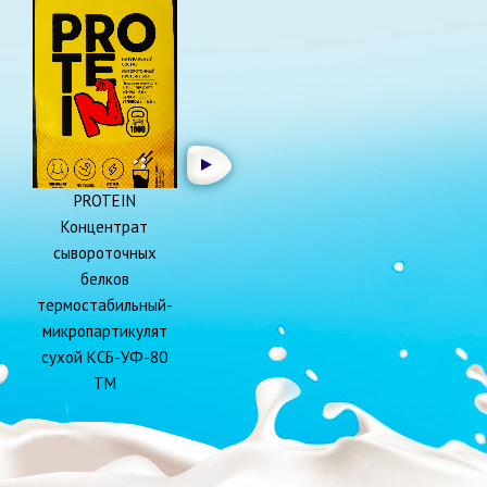
PROTEIN
Концентрат
сывороточных
белков
термостабильный-
микропартикулят
сухой КСБ-УФ-80
ТМ