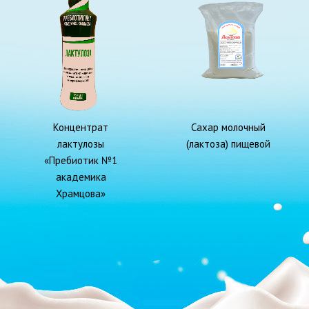
Концентрат
Сахар молочный
лактулозы
(лактоза) пищевой
«Пребиотик №1
академика
Храмцова»