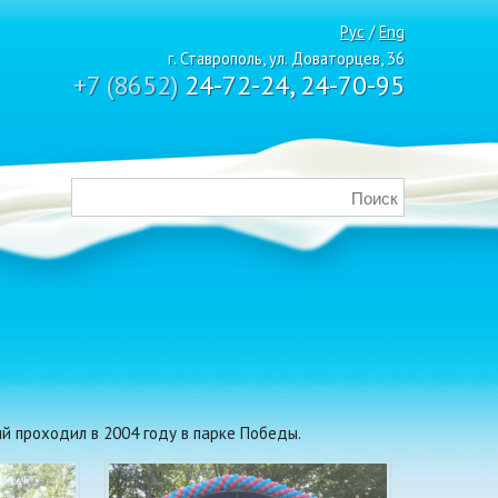
Рус
/
Eng
г. Ставрополь, ул. Доваторцев, 36
+7 (8652)
24-72-24, 24-70-95
 проходил в 2004 году в парке Победы.