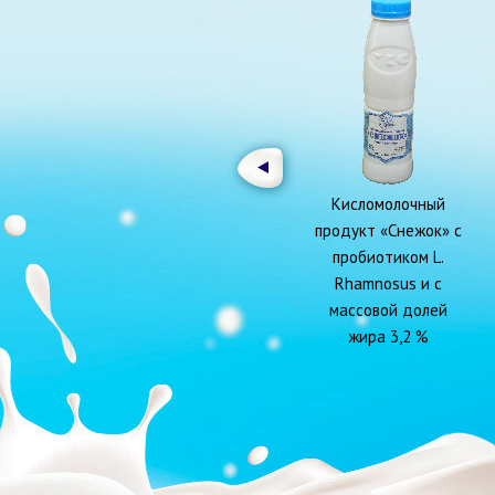
Кисломолочный
продукт «Снежок» с
пробиотиком L.
Rhamnosus и с
массовой долей
жира 3,2 %