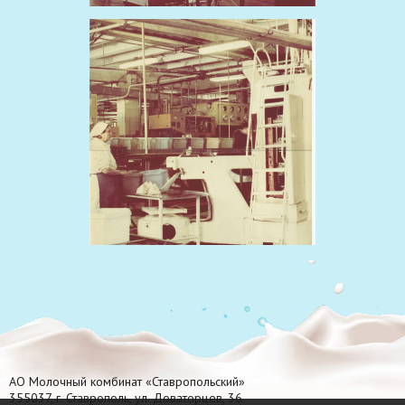
АО Молочный комбинат «Ставропольский»
355037, г. Ставрополь, ул. Доваторцев, 36