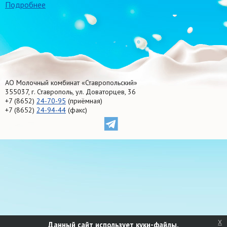
Подробнее
АО Молочный комбинат «Ставропольский»
355037, г. Ставрополь, ул. Доваторцев, 36
+7 (8652)
24-70-95
(приёмная)
+7 (8652)
24-94-44
(факс)
x
Данный сайт использует куки-файлы.