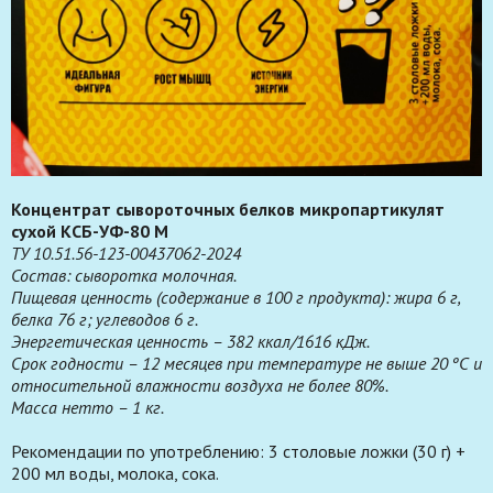
Концентрат сывороточных белков микропартикулят
сухой КСБ-УФ-80 М
ТУ 10.51.56-123-00437062-2024
Состав: сыворотка молочная.
Пищевая ценность (содержание в 100 г продукта): жира 6 г,
белка 76 г; углеводов 6 г.
Энергетическая ценность – 382 ккал/1616 кДж.
Срок годности – 12 месяцев при температуре не выше 20 ºС и
относительной влажности воздуха не более 80%.
Масса нетто – 1 кг.
Рекомендации по употреблению: 3 столовые ложки (30 г) +
200 мл воды, молока, сока.