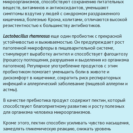
микроорганизмов, способствуют сохранению питательных
веществ, витаминов и антиоксидантов, уменьшают
симптомы вздутия у людей с синдромом раздраженного
кишечника, болезнью Крона, колитами, отличаются высокой
резистентностью к большинству антибиотиков.
Lactobacillus rhamnosus
еще один пробиотик с прекрасной
устойчивостью и выживаемостью. Он предупреждает рост
патогенной микрофлоры в пищеварительной системе,
стимулирует выработку антител и способствует фагоцитозу
(процессу поглощения, разрушения и выделения из организма
патогенов). Регулярное употребление продуктов с этим
пробиотиком помогает уменьшить боли в животе и
дискомфорт в кишечнике, сократить риск респираторных
инфекций и аллергический заболевание (пищевой аллергии и
астмы).
В качестве пребиотика продукт содержит пектин, который
способствуют благоприятному развитию и росту полезных
для организма человека микроорганизмов.
Кроме этого, пектин способен усиливать чувство насыщения,
замедлять гликемическую реакцию, снижать уровень