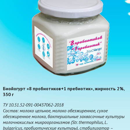
Биойогурт «8 пробиотиков+1 пребиотик», жирность 2%,
350 г
ТУ 10.51.52-091-00437062-2018
Состав: молоко цельное, молоко обезжиренное, сухое
обезжиренное молоко, бактериальные заквасочные культуры
молочнокислых микроорганизмов (Str. thermophilus, L.
bulgaricus, пробиотические культуры), стабилизатор –