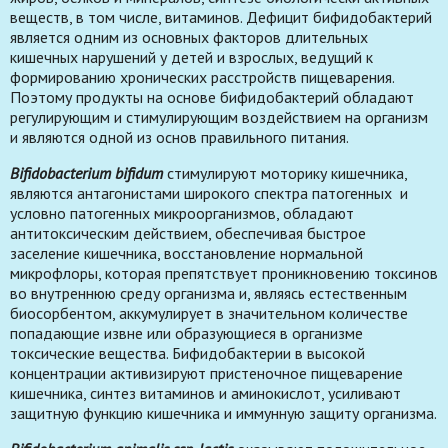
веществ, в том числе, витаминов. Дефицит бифидобактерий
является одним из основных факторов длительных
кишечных нарушений у детей и взрослых, ведущий к
формированию хронических расстройств пищеварения.
Поэтому продукты на основе бифидобактерий обладают
регулирующим и стимулирующим воздействием на организм
и являются одной из основ правильного питания.
Bifidobacterium bifidum
стимулируют моторику кишечника,
являются антагонистами широкого спектра патогенных и
условно патогенных микроорганизмов, обладают
антитоксическим действием, обеспечивая быстрое
заселение кишечника, восстановление нормальной
микрофлоры, которая препятствует проникновению токсинов
во внутреннюю среду организма и, являясь естественным
биосорбентом, аккумулирует в значительном количестве
попадающие извне или образующиеся в организме
токсические вещества. Бифидобактерии в высокой
концентрации активизируют пристеночное пищеварение
кишечника, синтез витаминов и аминокислот, усиливают
защитную функцию кишечника и иммунную защиту организма.