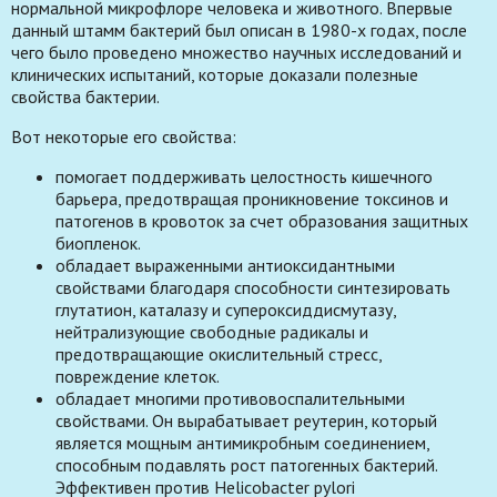
нормальной микрофлоре человека и животного. Впервые
данный штамм бактерий был описан в 1980-х годах, после
чего было проведено множество научных исследований и
клинических испытаний, которые доказали полезные
свойства бактерии.
Вот некоторые его свойства:
помогает поддерживать целостность кишечного
барьера, предотвращая проникновение токсинов и
патогенов в кровоток за счет образования защитных
биопленок.
обладает выраженными антиоксидантными
свойствами благодаря способности синтезировать
глутатион, каталазу и супероксиддисмутазу,
нейтрализующие свободные радикалы и
предотвращающие окислительный стресс,
повреждение клеток.
обладает многими противовоспалительными
свойствами. Он вырабатывает реутерин, который
является мощным антимикробным соединением,
способным подавлять рост патогенных бактерий.
Эффективен против Helicobacter pylori