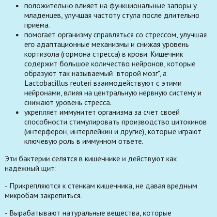
положительно влияет на функциональные запоры у
младенцев, улучшая частоту стула после длительно
приема.
помогает организму справляться со стрессом, улучшая
его адаптационные механизмы и снижая уровень
кортизола (гормона стресса) в крови. Кишечник
содержит большое количество нейронов, которые
образуют так называемый "второй мозг", а
Lactobacillus reuteri взаимодействуют с этими
нейронами, влияя на центральную нервную систему и
снижают уровень стресса.
укрепляет иммунитет организма за счет своей
способности стимулировать производство цитокинов
(интерферон, интерлейкин и другие), которые играют
ключевую роль в иммунном ответе.
Эти бактерии селятся в кишечнике и действуют как
надёжный щит:
- Прикрепляются к стенкам кишечника, не давая вредным
микробам закрепиться.
- Вырабатывают натуральные вещества, которые