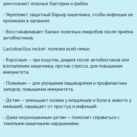
уничтожают опасные бактерии и грибки.
- Укрепляют защитный барьер кишечника, чтобы инфекции не
проникали в организм.
- Восстанавливают баланс полезных микробов после приёма
антибиотиков.
Lactobacillus reuteri полезен всей семье:
- Взрослым — при вздутии, диарее после антибиотиков или
воспалениях кишечника, против стресса, для повышения
иммунитета.
- Пожилым — для улучшения пищеварения и профилактики
запоров, повышения иммунитета.
- Детям — уменьшает колики у младенцев и боли в животе у
малышей, защищает от простуд и инфекций.
- Даже недоношенным детям — помогает справиться с
тяжёлыми кишечными нарушениями.