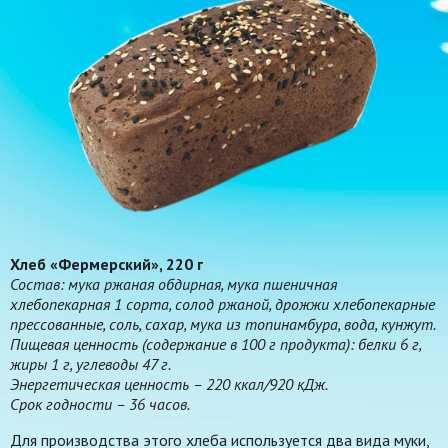
Хлеб «Фермерский», 220 г
Состав: мука ржаная обдирная, мука пшеничная
хлебопекарная 1 сорта, солод ржаной, дрожжи хлебопекарные
прессованные, соль, сахар, мука из топинамбура, вода, кунжут.
Пищевая ценность (содержание в 100 г продукта): белки 6 г,
жиры 1 г, углеводы 47 г.
Энергетическая ценность – 220 ккал/920 кДж.
Срок годности – 36 часов.
Для производства этого хлеба используется два вида муки,