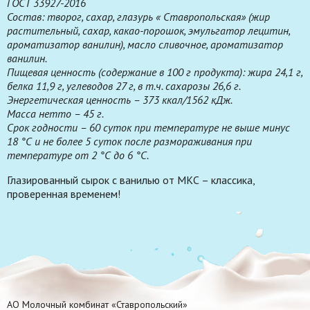
ГОСТ
33927-2016
Состав: творог, сахар, глазурь « Ставропольская» (жир
растительный, сахар, какао-порошок, эмульгатор лецитин,
ароматизатор ванилин), масло сливочное, ароматизатор
ванилин.
Пищевая ценность (содержание в 100 г продукта): жира 24,1 г,
белка 11,9 г, углеводов 27 г, в т.ч. сахарозы 26,6 г.
Энергетическая ценность – 373 ккал/1562 кДж.
Масса нетто – 45 г.
Срок годности – 60 суток при температуре не выше минус
18 °С и не более 5 суток после размораживания при
температуре от 2 °С до 6 °С.
Глазированный сырок с ванилью от МКС – классика,
проверенная временем!
АО Молочный комбинат «Ставропольский»