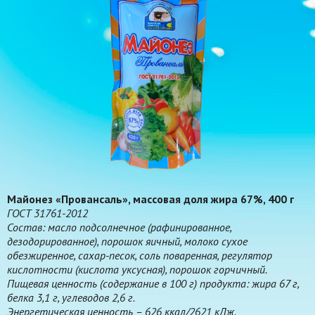
Майонез «Провансаль», массовая доля жира 67%, 400 г
ГОСТ 31761-2012
Состав: масло подсолнечное (рафинированное,
дезодорированное), порошок яичный, молоко сухое
обезжиренное, сахар-песок, соль поваренная, регулятор
кислотности (кислота уксусная), порошок горчичный.
Пищевая ценность (содержание в 100 г) продукта: жира 67 г,
белка 3,1 г, углеводов 2,6 г.
Энергетическая ценность – 626 ккал/2621 кДж.