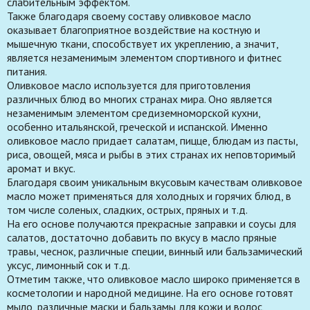
слабительным эффектом.
Также благодаря своему составу оливковое масло
оказывает благоприятное воздействие на костную и
мышечную ткани, способствует их укреплению, а значит,
является незаменимым элементом спортивного и фитнес
питания.
Оливковое масло используется для приготовления
различных блюд во многих странах мира. Оно является
незаменимым элементом средиземноморской кухни,
особенно итальянской, греческой и испанской. Именно
оливковое масло придает салатам, пицце, блюдам из пасты,
риса, овощей, мяса и рыбы в этих странах их неповторимый
аромат и вкус.
Благодаря своим уникальным вкусовым качествам оливковое
масло может применяться для холодных и горячих блюд, в
том числе соленых, сладких, острых, пряных и т.д.
На его основе получаются прекрасные заправки и соусы для
салатов, достаточно добавить по вкусу в масло пряные
травы, чеснок, различные специи, винный или бальзамический
уксус, лимонный сок и т.д.
Отметим также, что оливковое масло широко применяется в
косметологии и народной медицине. На его основе готовят
мыло, различные маски и бальзамы для кожи и волос,