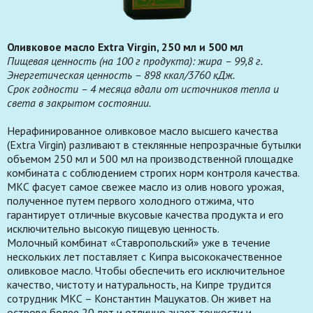
Оливковое масло Extra Virgin, 250 мл и 500 мл
Пищевая ценность (на 100 г продукта): жира – 99,8 г.
Энергетическая ценность – 898 ккал/3760 кДж.
Срок годности – 4 месяца вдали от источников тепла и
света в закрытом состоянии.
Нерафинированное оливковое масло высшего качества
(Extra Virgin) разливают в стеклянные непрозрачные бутылки
объемом 250 мл и 500 мл на производственной площадке
комбината с соблюдением строгих норм контроля качества.
МКС фасует самое свежее масло из олив нового урожая,
полученное путем первого холодного отжима, что
гарантирует отличные вкусовые качества продукта и его
исключительно высокую пищевую ценность.
Молочный комбинат «Ставропольский» уже в течение
нескольких лет поставляет с Кипра высококачественное
оливковое масло. Чтобы обеспечить его исключительное
качество, чистоту и натуральность, на Кипре трудится
сотрудник МКС – Константин Мацукатов. Он живет на
острове более 20 лет и отлично знает тонкости и