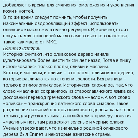
добавляют в кремы для смягчения, омоложения и укрепления
кожи и ногтей.
В то же время следует помнить, чтобы получить
максимальный оздоровляющий эффект, использовать
оливковое масло желательно регулярно. И, конечно, стоит
покупать для этих целей масло самого высокого качества,
такое, как масло от МКС.
Немного истории
Историки считают, что оливковое дерево начали
культивировать более шести тысяч лет назад. Тогда в пищу
использовались только плоды, оливки и маслины.
Кстати, и маслины, и оливки – это плоды оливкового дерева,
которые различаются по степени зрелости. Вся разница –
только в этимологии слова. Исторически сложилось так, что
слово «маслина» сохранилось из старославянского языка как
дословный перевод греческого слова «масло». А вот слово
«оливка» – транскрипция латинского слова «масло». Такое
разделение названий плодов оливкового дерева характерно
только для русского языка, в английском, к примеру, понятия
«маслины» нет, там разделяют зеленые и черные оливки.
Ученые утверждают, что изначально родиной оливкового
дерева был Египет и некоторые азиатские страны.