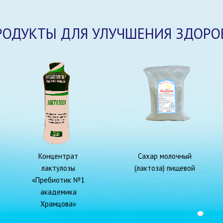
РОДУКТЫ ДЛЯ УЛУЧШЕНИЯ ЗДОРО
Концентрат
Сахар молочный
лактулозы
(лактоза) пищевой
«Пребиотик №1
академика
Храмцова»