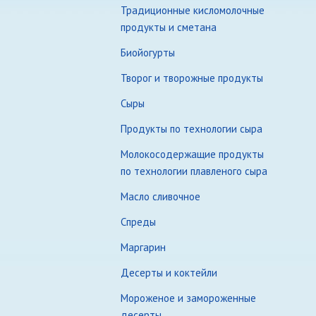
Традиционные кисломолочные
продукты и сметана
Биойогурты
Творог и творожные продукты
Сыры
Продукты по технологии сыра
Молокосодержащие продукты
по технологии плавленого сыра
Масло сливочное
Спреды
Маргарин
Десерты и коктейли
Мороженое и замороженные
десерты