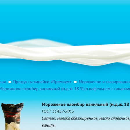
ная
Продукты линейки «Премиум»
Мороженое и глазированн
Мороженое пломбир ванильный (м.д.ж. 18 %) в вафельном стаканч
Мороженое пломбир ванильный (м.д.ж. 18
ГОСТ 31457-2012
Состав: молоко обезжиренное, масло сливочное
ваниль.