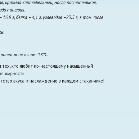
ая, крахмал картофельный, масло растительное,
сода пищевая.
6,9 г, белка – 4,1 г, углеводов –23,5 г, в том числе
Дж.
ранения не выше -18°С.
я тех, кто любит по-настоящему насыщенный
ая жирность.
тство вкуса и наслаждение в каждом стаканчике!