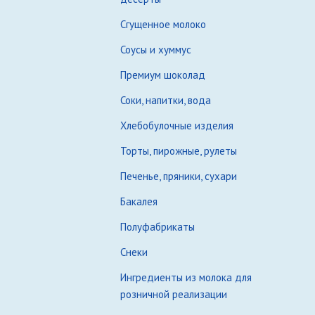
Сгущенное молоко
Соусы и хуммус
Премиум шоколад
Соки, напитки, вода
Хлебобулочные изделия
Торты, пирожные, рулеты
Печенье, пряники, сухари
Бакалея
Полуфабрикаты
Снеки
Ингредиенты из молока для
розничной реализации