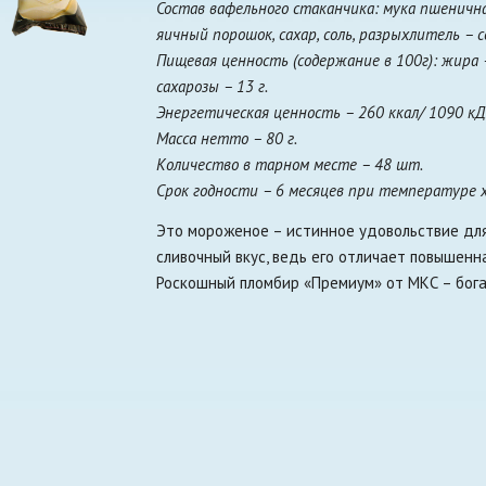
Состав вафельного стаканчика: мука пшеничн
яичный порошок, сахар, соль, разрыхлитель – 
Пищевая ценность (содержание в 100г): жира – 1
сахарозы – 13 г.
Энергетическая ценность – 260 ккал/ 1090 к
Масса нетто – 80 г.
Количество в тарном месте – 48 шт.
Срок годности – 6 месяцев при температуре х
Это мороженое – истинное удовольствие дл
сливочный вкус, ведь его отличает повышенн
Роскошный пломбир «Премиум» от МКС – бога