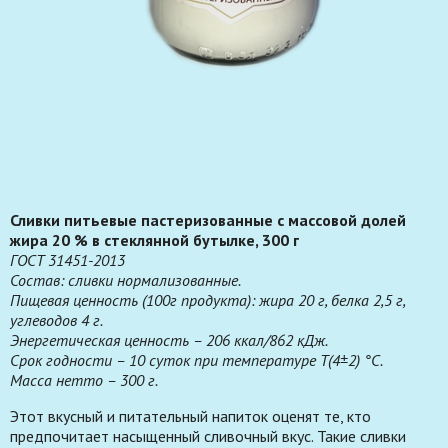
Сливки питьевые пастеризованные с массовой долей
жира 20 % в стеклянной бутылке, 300 г
ГОСТ 31451-2013
Состав: сливки нормализованные.
Пищевая ценность (100г продукта): жира 20 г, белка 2,5 г,
углеводов 4 г.
Энергетическая ценность – 206 ккал/862 кДж.
Срок годности – 10 суток при температуре T(4±2) °C.
Масса нетто – 300 г.
Этот вкусный и питательный напиток оценят те, кто
предпочитает насыщенный сливочный вкус. Такие сливки