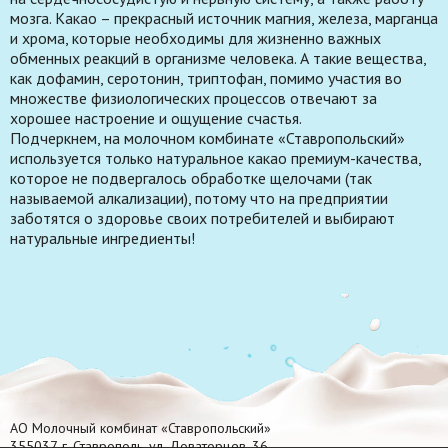
мозга. Какао – прекрасный источник магния, железа, марганца
и хрома, которые необходимы для жизненно важных
обменных реакций в организме человека. А такие вещества,
как дофамин, серотонин, триптофан, помимо участия во
множестве физиологических процессов отвечают за
хорошее настроение и ощущение счастья.
Подчеркнем, на молочном комбинате «Ставропольский»
используется только натуральное какао премиум-качества,
которое не подвергалось обработке щелочами (так
называемой алкализации), потому что на предприятии
заботятся о здоровье своих потребителей и выбирают
натуральные ингредиенты!
АО Молочный комбинат «Ставропольский»
355037, г. Ставрополь, ул. Доваторцев, 36