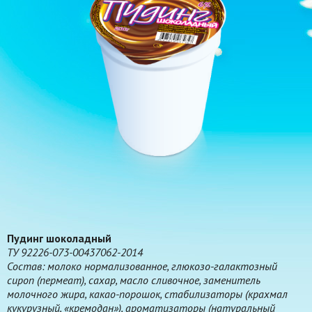
Пудинг шоколадный
ТУ 92226-073-00437062-2014
Состав: молоко нормализованное, глюкозо-галактозный
сироп (пермеат), сахар, масло сливочное, заменитель
молочного жира, какао-порошок, стабилизаторы (крахмал
кукурузный, «кремодан»), ароматизаторы (натуральный