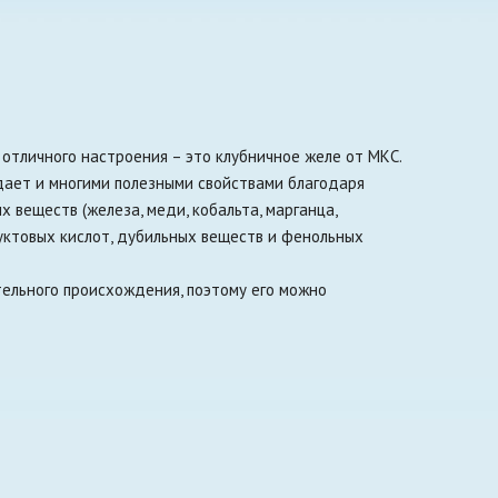
отличного настроения – это клубничное желе от МКС.
дает и многими полезными свойствами благодаря
х веществ (железа, меди, кобальта, марганца,
руктовых кислот, дубильных веществ и фенольных
тельного происхождения, поэтому его можно