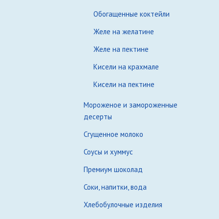
Обогащенные коктейли
Желе на желатине
Желе на пектине
Кисели на крахмале
Кисели на пектине
Мороженое и замороженные
десерты
Сгущенное молоко
Соусы и хуммус
Премиум шоколад
Соки, напитки, вода
Хлебобулочные изделия