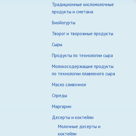
Традиционные кисломолочные
продукты и сметана
Биойогурты
Творог и творожные продукты
Сыры
Продукты по технологии сыра
Молокосодержащие продукты
по технологии плавленого сыра
Масло сливочное
Спреды
Маргарин
Десерты и коктейли
Молочные десерты и
коктейли