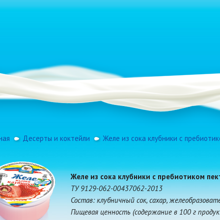
ная
Десерты и коктейли
Желе из сока клубники с пребиоти
Желе из сока клубники с пребиотиком пе
ТУ 9129-062-00437062-2013
Состав: клубничный сок, сахар, желеобразоват
Пищевая ценность (содержание в 100 г продукта