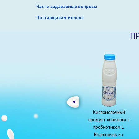
Часто задаваемые вопросы
Поставщикам молока
П
Кисломолочный
продукт «Снежок» с
пробиотиком L.
Rhamnosus и с