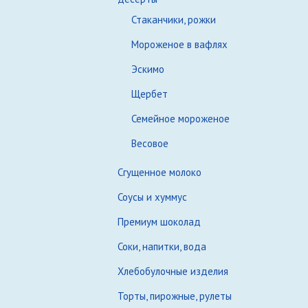
Стаканчики, рожки
Мороженое в вафлях
Эскимо
Щербет
Семейное мороженое
Весовое
Сгущенное молоко
Соусы и хуммус
Премиум шоколад
Соки, напитки, вода
Хлебобулочные изделия
Торты, пирожные, рулеты