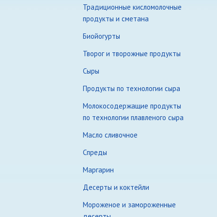
Традиционные кисломолочные
продукты и сметана
Биойогурты
Творог и творожные продукты
Сыры
Продукты по технологии сыра
Молокосодержащие продукты
по технологии плавленого сыра
Масло сливочное
Спреды
Маргарин
Десерты и коктейли
Мороженое и замороженные
десерты