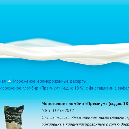
ная
Мороженое и замороженные десерты
Мороженое пломбир «Премиум» (м.д.ж. 18 %) с фисташками в вафе
Мороженое пломбир «Премиум» (м.д.ж. 18
ГОСТ 31457-2012
Состав: молоко обезжиренное, масло сливочное
обжаренные карамелизированные с солью дробл