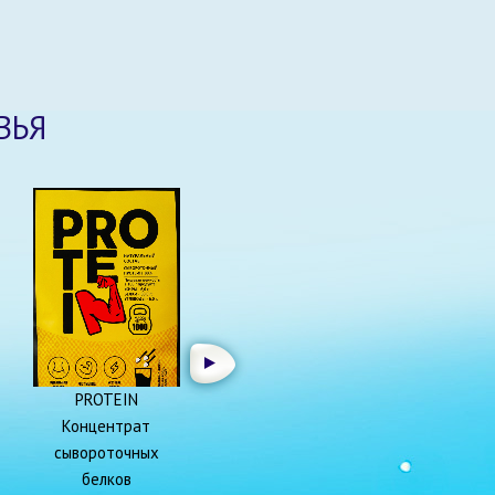
ВЬЯ
PROTEIN
Концентрат
сывороточных
белков