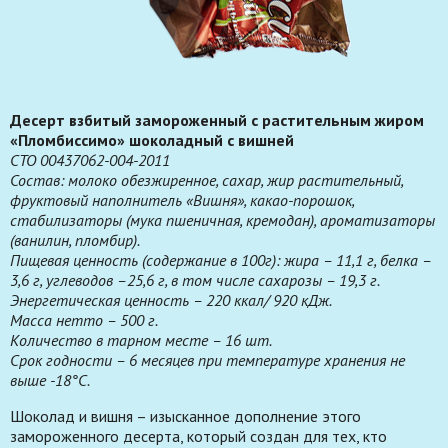
Десерт взбитый замороженный с растительным жиром
«Пломбиссимо» шоколадный с вишней
СТО 00437062-004-2011
Состав: молоко обезжиренное, сахар, жир растительный,
фруктовый наполнитель «Вишня», какао-порошок,
стабилизаторы (мука пшеничная, кремодан), ароматизаторы
(ванилин, пломбир).
Пищевая ценность (содержание в 100г): жира – 11,1 г, белка –
3,6 г, углеводов –25,6 г, в том числе сахарозы – 19,3 г.
Энергетическая ценность – 220 ккал/ 920 кДж.
Масса нетто – 500 г.
Количество в тарном месте – 16 шт.
Срок годности – 6 месяцев при температуре хранения не
выше -18°С.
Шоколад и вишня – изысканное дополнение этого
замороженного десерта, который создан для тех, кто