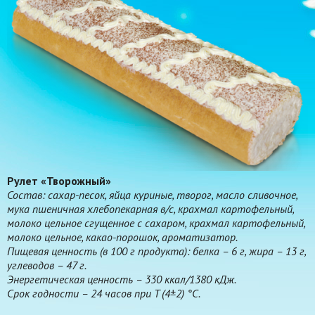
Рулет «Творожный»
Состав: сахар-песок, яйца куриные, творог, масло сливочное,
мука пшеничная хлебопекарная в/с, крахмал картофельный,
молоко цельное сгущенное с сахаром, крахмал картофельный,
молоко цельное, какао-порошок, ароматизатор.
Пищевая ценность (в 100 г продукта): белка – 6 г, жира – 13 г,
углеводов – 47 г.
Энергетическая ценность – 330 ккал/1380 кДж.
Срок годности – 24 часов при T (4±2) °С.