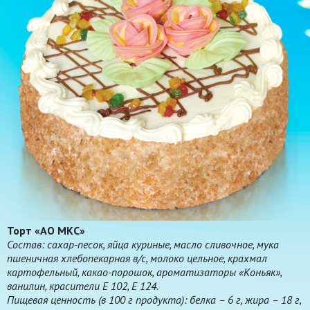
Торт «АО МКС»
Состав: сахар-песок, яйца куриные, масло сливочное, мука
пшеничная хлебопекарная в/с, молоко цельное, крахмал
картофельный, какао-порошок, ароматизаторы «Коньяк»,
ванилин, красители Е 102, Е 124.
Пищевая ценность (в 100 г продукта): белка – 6 г, жира – 18 г,