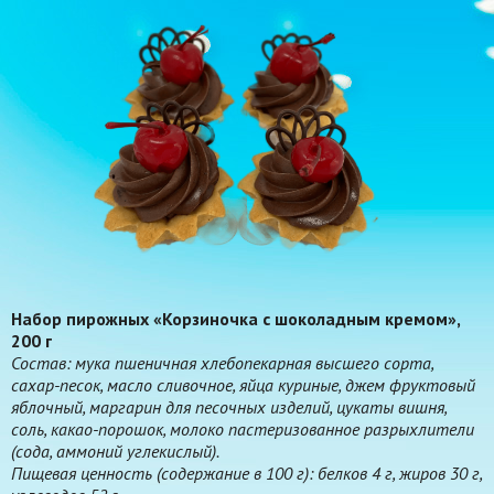
Набор пирожных «Корзиночка с шоколадным кремом»,
200 г
Состав: мука пшеничная хлебопекарная высшего сорта,
сахар-песок, масло сливочное, яйца куриные, джем фруктовый
яблочный, маргарин для песочных изделий, цукаты вишня,
соль, какао-порошок, молоко пастеризованное разрыхлители
(сода, аммоний углекислый).
Пищевая ценность (содержание в 100 г): белков 4 г, жиров 30 г,