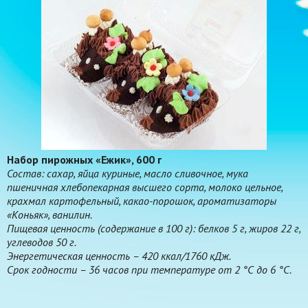
Набор пирожных «Ежик», 600 г
Состав: сахар, яйца куриные, масло сливочное, мука
пшеничная хлебопекарная высшего сорта, молоко цельное,
крахмал картофельный, какао-порошок, ароматизаторы
«Коньяк», ванилин.
Пищевая ценность (содержание в 100 г): белков 5 г, жиров 22 г,
углеводов 50 г.
Энергетическая ценность – 420 ккал/1760 кДж.
Срок годности – 36 часов при температуре от 2 °С до 6 °С.