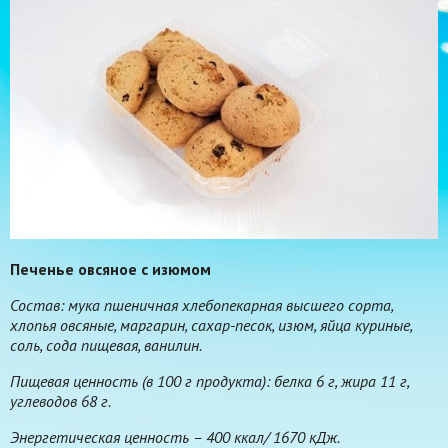
Печенье овсяное с изюмом
Состав: мука пшеничная хлебопекарная высшего сорта,
хлопья овсяные, маргарин, сахар-песок, изюм, яйца куриные,
соль, сода пищевая, ванилин.
Пищевая ценность (в 100 г продукта): белка 6 г, жира 11 г,
углеводов 68 г.
Энергетическая ценность – 400 ккал/ 1670 кДж.