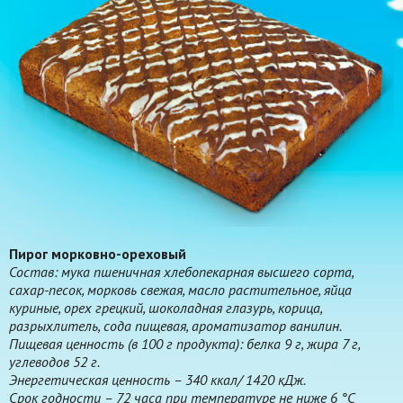
Пирог морковно-ореховый
Состав: мука пшеничная хлебопекарная высшего сорта,
сахар-песок, морковь свежая, масло растительное, яйца
куриные, орех грецкий, шоколадная глазурь, корица,
разрыхлитель, сода пищевая, ароматизатор ванилин.
Пищевая ценность (в 100 г продукта): белка 9 г, жира 7 г,
углеводов 52 г.
Энергетическая ценность – 340 ккал/ 1420 кДж.
Срок годности – 72 часа при температуре не ниже 6 °С