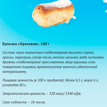
Булочка «Ореховая», 100 г
Состав: мука пшеничная хлебопекарная высшего сорта,
арахис, маргарин, сахар-песок, молоко цельное, вода питьевая,
дрожжи хлебопекарные прессованные, яйца куриные, соль
поваренная пищевая, ароматизатор ванилин идентичный
натуральному.
Пищевая ценность (в 100 г продукта): белка 6,5 г, жира 6 г,
углеводов 60 г.
Энергетическая ценность – 320 ккал/ 1340 кДж.
Срок годности – 16 часов.