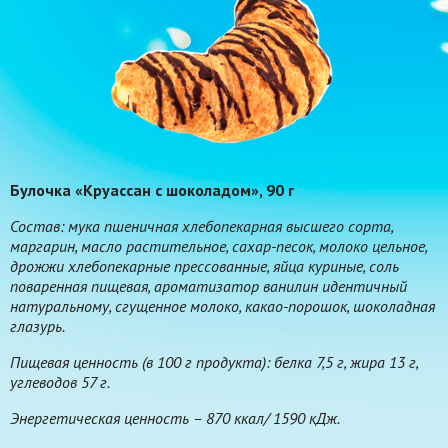
Булочка «Круассан с шоколадом», 90 г
Состав: мука пшеничная хлебопекарная высшего сорта,
маргарин, масло растительное, сахар-песок, молоко цельное,
дрожжи хлебопекарные прессованные, яйца куриные, соль
поваренная пищевая, ароматизатор ванилин идентичный
натуральному, сгущенное молоко, какао-порошок, шоколадная
глазурь.
Пищевая ценность (в 100 г продукта): белка 7,5 г, жира 13 г,
углеводов 57 г.
Энергетическая ценность – 870 ккал/ 1590 кДж.