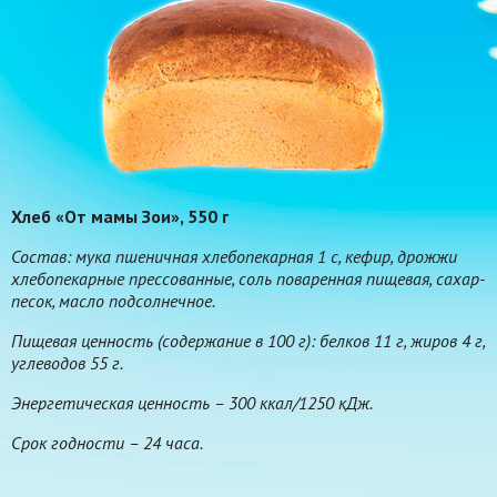
Хлеб «От мамы Зои», 550 г
Состав: мука пшеничная хлебопекарная 1 с, кефир, дрожжи
хлебопекарные прессованные, соль поваренная пищевая, сахар-
песок, масло подсолнечное.
Пищевая ценность (содержание в 100 г): белков 11 г, жиров 4 г,
углеводов 55 г.
Энергетическая ценность – 300 ккал/1250 кДж.
Срок годности – 24 часа.