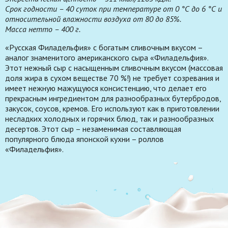
Срок годности – 40 суток при температуре от 0 °С до 6 °С и
относительной влажности воздуха от 80 до 85%.
Масса нетто – 400 г.
«Русская Филадельфия» с богатым сливочным вкусом –
аналог знаменитого американского сыра «Филадельфия».
Этот нежный сыр с насыщенным сливочным вкусом (массовая
доля жира в сухом веществе 70 %!) не требует созревания и
имеет нежную мажущуюся консистенцию, что делает его
прекрасным ингредиентом для разнообразных бутербродов,
закусок, соусов, кремов. Его используют как в приготовлении
несладких холодных и горячих блюд, так и разнообразных
десертов. Этот сыр – незаменимая составляющая
популярного блюда японской кухни – роллов
«Филадельфия».