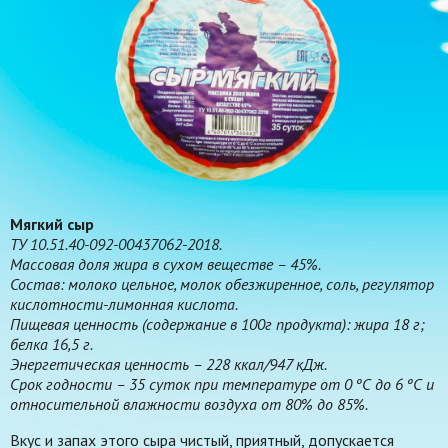
Мягкий сыр
ТУ 10.51.40-092-00437062-2018.
Массовая доля жира в сухом веществе – 45%.
Состав: молоко цельное, молок обезжиренное, соль, регулятор
кислотности-лимонная кислота.
Пищевая ценность (содержание в 100г продукта): жира 18 г;
белка 16,5 г.
Энергетическая ценность – 228 ккал/947 кДж.
Срок годности – 35 суток при температуре от 0 ºС до 6 ºС и
относительной влажности воздуха от 80% до 85%.
Вкус и запах этого сыра чистый, приятный, допускается