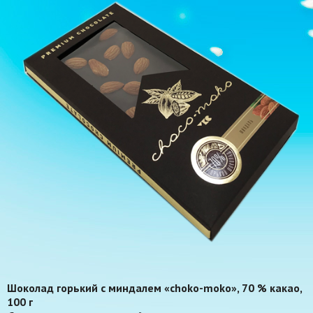
Шоколад горький с миндалем «choko-moko», 70 % какао,
100 г