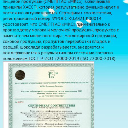
пищевой продукции (СМБПП АО «МКС»), включающая
принципы ХАССП, которая результативно функционирует и
постоянно актуализируется. Сертификат соответствия,
регистрационный номер №РОСС RU.АЯ21.К00014
удостоверят, что СМБПП АО «МКС» применительно к
производству молока и молочной продукции, продуктов с
заменителем молочного жира, масложировой продукции,
соковой продукции, продуктов переработки плодов и
овощей, шоколада разрабатывается, внедряется и
поддерживается в результативном состоянии согласно
положениям ГОСТ Р ИСО 22000-2019 (ISO 22000-2018).