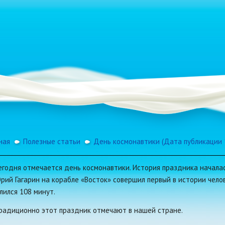
ная
Полезные статьи
День космонавтики (Дата публикации 1
егодня отмечается день космонавтики. История праздника началас
рий Гагарин на корабле «Восток» совершил первый в истории челов
лился 108 минут.
радиционно этот праздник отмечают в нашей стране.