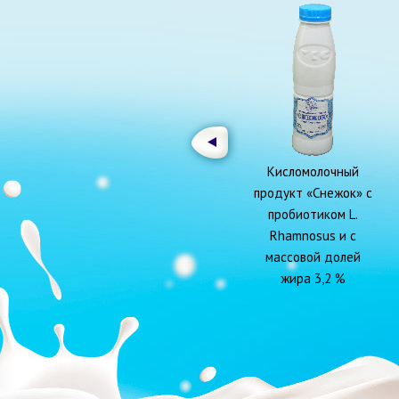
Кисломолочный
продукт «Снежок» с
пробиотиком L.
Rhamnosus и с
массовой долей
жира 3,2 %