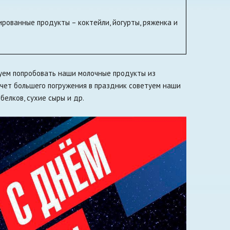
рованные продукты – коктейли, йогурты, ряженка и
туем попробовать наши молочные продукты из
очет большего погружения в праздник советуем наши
елков, сухие сыры и др.