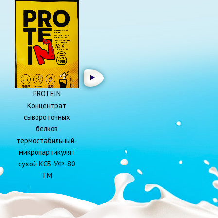
PROTEIN
Концентрат
сывороточных
белков
термостабильный-
микропартикулят
сухой КСБ-УФ-80
ТМ